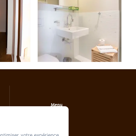
Menu
Accueil
optimiser votre expérience