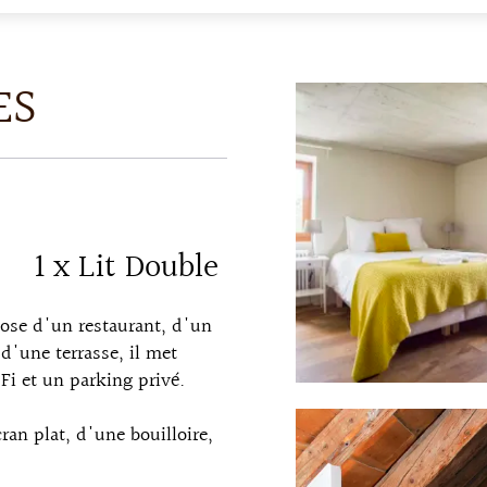
ES
1 x Lit Double
pose d'un restaurant, d'un
d'une terrasse, il met
Fi et un parking privé.
ran plat, d'une bouilloire,