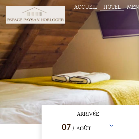
ACCUEIL
HÔTEL
MEN
ARRIVÉE
07
/ AOÛT