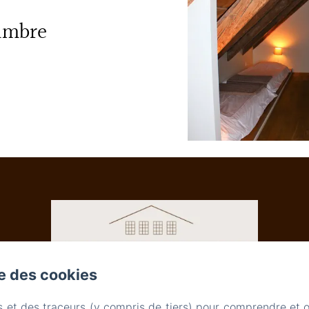
ambre
se des cookies
s et des traceurs (y compris de tiers) pour comprendre et 