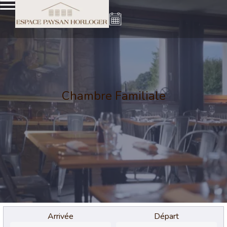
Chambre Familiale
Arrivée
Départ