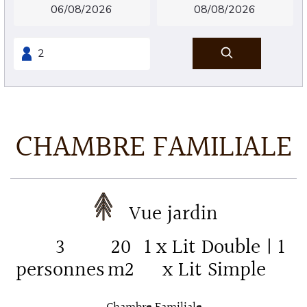
CHAMBRE FAMILIALE
Vue jardin
3
20
1 x Lit Double
|
1
personnes
m2
x Lit Simple